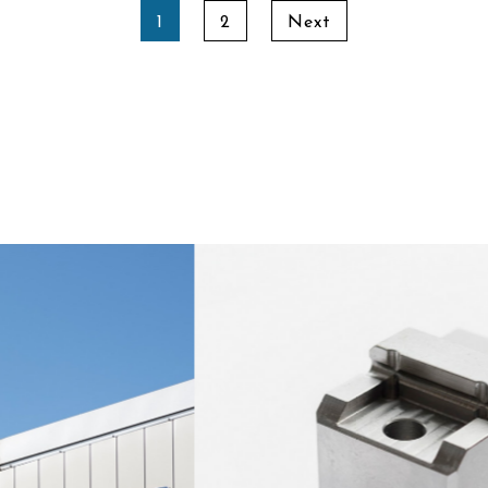
1
2
Next