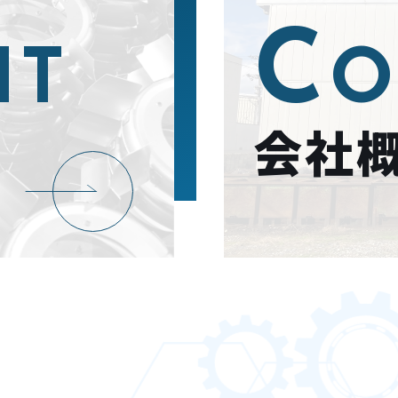
C
IT
O
会社