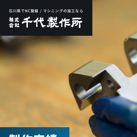
石川県でNC旋盤 / マシニングの加工なら