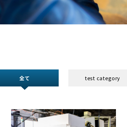
全て
test category